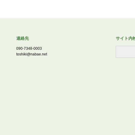
連絡先
サイト内
090-7348-0003
toshiki@nabae.net