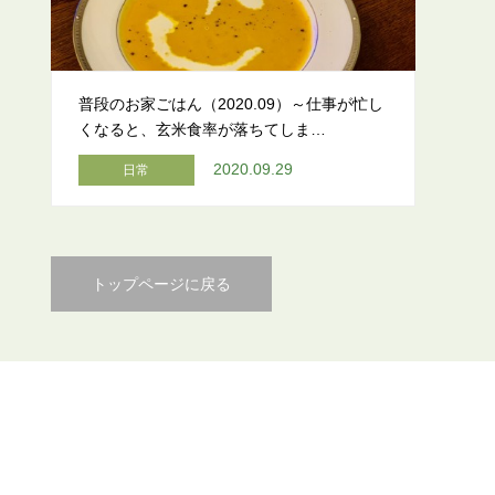
普段のお家ごはん（2020.09）～仕事が忙し
くなると、玄米食率が落ちてしま…
2020.09.29
日常
トップページに戻る