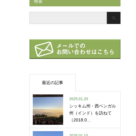
検索
最近の記事
2025.01.20
シッキム州・西ベンガル
州（インド）を訪ねて
（2018.0…
2025.01.10