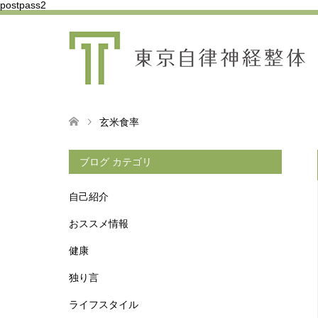
postpass2
玄米食率
ブログ カテゴリ
自己紹介
おススメ情報
健康
独り言
ライフスタイル