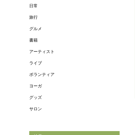
日常
旅行
グルメ
書籍
アーティスト
ライブ
ボランティア
ヨーガ
グッズ
サロン