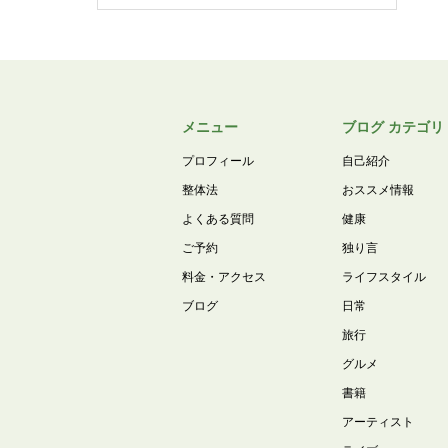
メニュー
ブログ カテゴリ
プロフィール
自己紹介
整体法
おススメ情報
よくある質問
健康
ご予約
独り言
料金・アクセス
ライフスタイル
ブログ
日常
旅行
グルメ
書籍
アーティスト