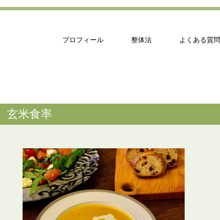
プロフィール
整体法
よくある質
玄米食率