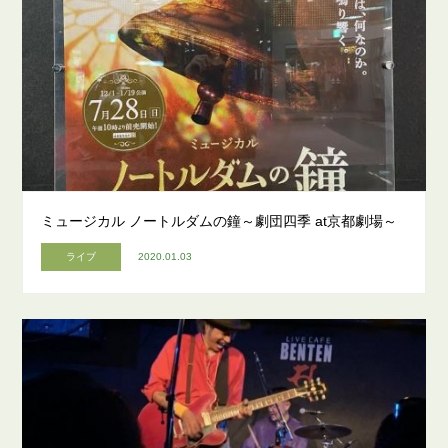
ミュージカル ノートルダムの鐘～劇団四季 at京都劇場～
ライブ
2020.01.03