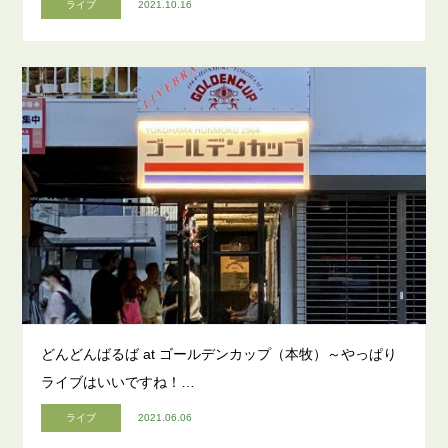
ライブ
2021.10.16
どんどんばるば at ゴールデンカップ（本牧）～やっぱり
ライブはいいですね！…
ライブ
2021.06.06