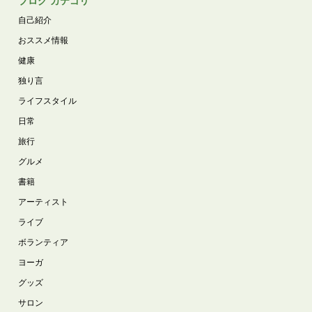
ブログ カテゴリ
自己紹介
おススメ情報
健康
独り言
ライフスタイル
日常
旅行
グルメ
書籍
アーティスト
ライブ
ボランティア
ヨーガ
グッズ
サロン