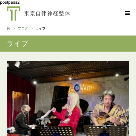
postpass2
ブログ
ライブ
ライブ