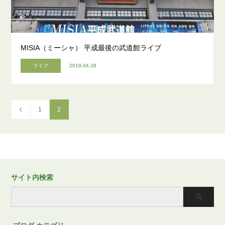
MISIA（ミーシャ） 平成最後の武道館ライブ
ライブ
2019.04.28
1
2
サイト内検索