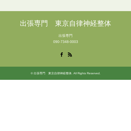
出張専門 東京自律神経整体
出張専門
090-7348-0003
Facebook
RSS
©
出張専門 東京自律神経整体
. All Rights Reserved.