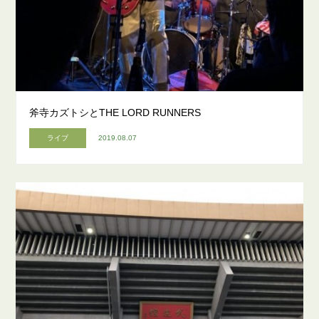
斧寺カズトシとTHE LORD RUNNERS
ライブ
2019.08.07