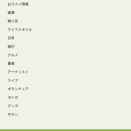
おススメ情報
健康
独り言
ライフスタイル
日常
旅行
グルメ
書籍
アーティスト
ライブ
ボランティア
ヨーガ
グッズ
サロン