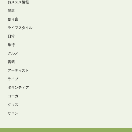
おススメ情報
健康
独り言
ライフスタイル
日常
旅行
グルメ
書籍
アーティスト
ライブ
ボランティア
ヨーガ
グッズ
サロン