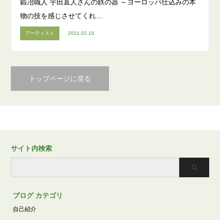
鍛冶職人 宇田直人さんの鉄の器 ～ヨーロッパ仕込みの本
物の技を感じさせてくれ…
アーティスト
2021.02.10
トップページに戻る
サイト内検索
ブログ カテゴリ
自己紹介