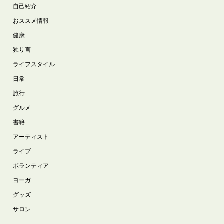
自己紹介
おススメ情報
健康
独り言
ライフスタイル
日常
旅行
グルメ
書籍
アーティスト
ライブ
ボランティア
ヨーガ
グッズ
サロン