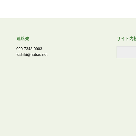
連絡先
サイト内
090-7348-0003
toshiki@nabae.net