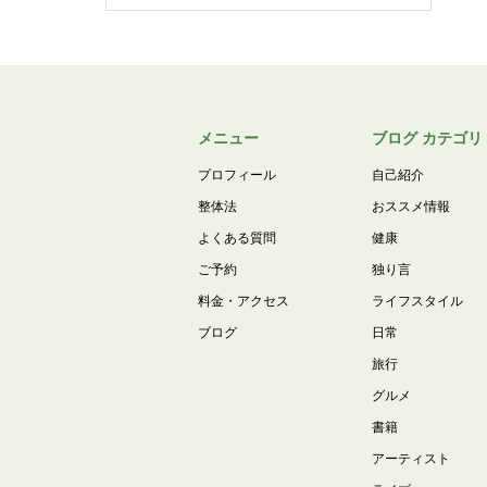
メニュー
ブログ カテゴリ
プロフィール
自己紹介
整体法
おススメ情報
よくある質問
健康
ご予約
独り言
料金・アクセス
ライフスタイル
ブログ
日常
旅行
グルメ
書籍
アーティスト