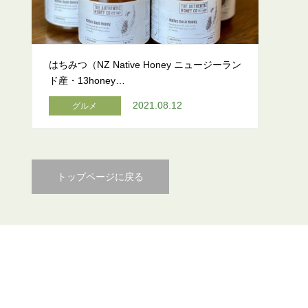
はちみつ（NZ Native Honey ニュージーラン
ド産・13honey…
2021.08.12
グルメ
トップページに戻る