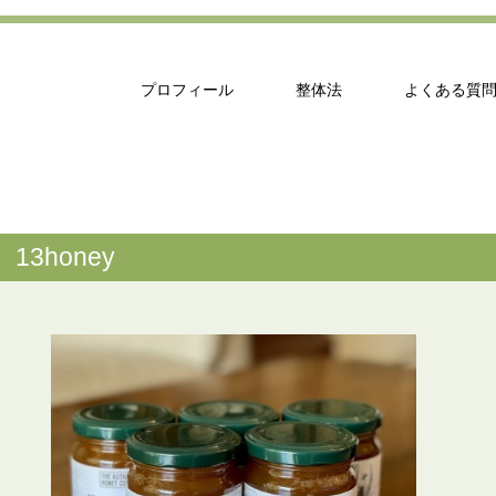
プロフィール
整体法
よくある質
13honey