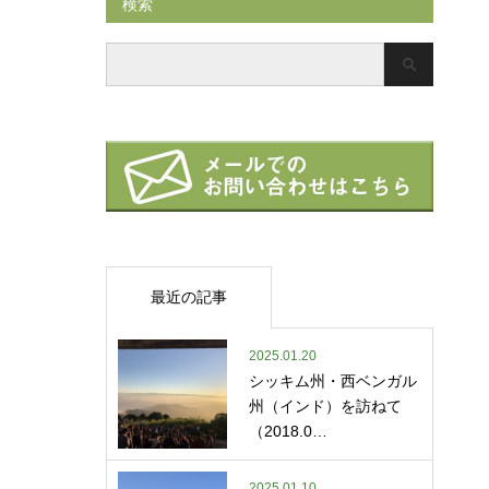
検索
最近の記事
2025.01.20
シッキム州・西ベンガル
州（インド）を訪ねて
（2018.0…
2025.01.10