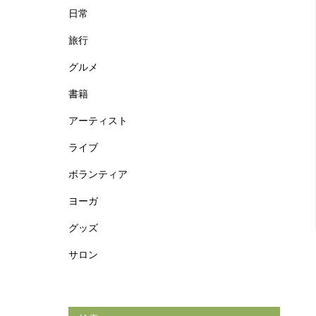
日常
旅行
グルメ
書籍
アーティスト
ライブ
ボランティア
ヨーガ
グッズ
サロン