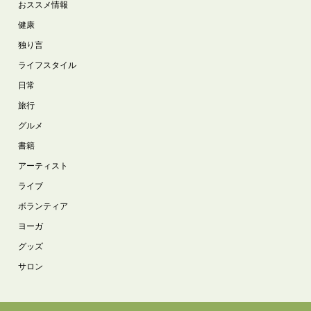
おススメ情報
健康
独り言
ライフスタイル
日常
旅行
グルメ
書籍
アーティスト
ライブ
ボランティア
ヨーガ
グッズ
サロン