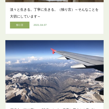
淡々と生きる。丁寧に生きる。（独り言）～そんなことを
大切にしています～
独り言
2021.04.07