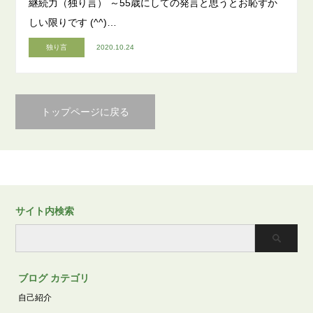
継続力（独り言） ～55歳にしての発言と思うとお恥ずか
しい限りです (^^)…
独り言
2020.10.24
トップページに戻る
サイト内検索
ブログ カテゴリ
自己紹介