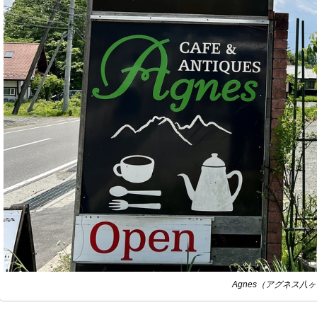
Agnes（アグネス八