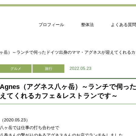
プロフィール
整体法
よくある質
ス八ヶ岳）～ランチで伺ったドイツ出身のママ・アグネスが迎えてくれる
2022.05.23
グルメ
旅行
Agnes（アグネス八ヶ岳）～ランチで伺
えてくれるカフェ＆レストランです～
（2020.05.23）
八ヶ岳では仕事の打ち合わせで
八巻さんの繋がりのあるアグネスさんのお店でランチをしました。