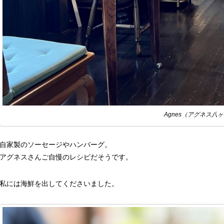
Agnes（アグネス八
自家製のソーセージやハンバーグ。
アグネスさんご自慢のレシピだそうです。
私には海鮮を出してくださいました。