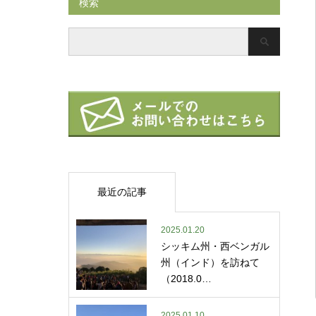
検索
最近の記事
2025.01.20
シッキム州・西ベンガル
州（インド）を訪ねて
（2018.0…
2025.01.10