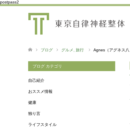
postpass2
ブログ
グルメ
,
旅行
Agnes（アグネ
ブログ カテゴリ
自己紹介
おススメ情報
健康
独り言
ライフスタイル