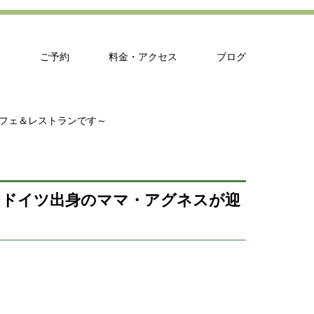
問
ご予約
料金・アクセス
ブログ
カフェ＆レストランです～
ったドイツ出身のママ・アグネスが迎