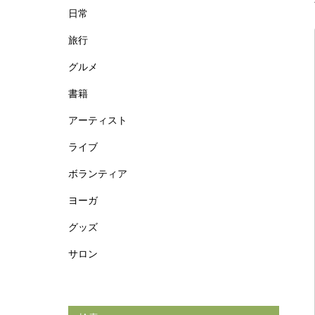
日常
旅行
グルメ
書籍
アーティスト
ライブ
ボランティア
ヨーガ
グッズ
サロン