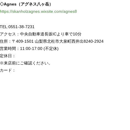
◇Agnes（アグネス八ヶ岳）
https://skanholzagnes.wixsite.com/agnes8
TEL:0551-38-7231
アクセス：中央自動車道長坂ICより車で10分
住所：〒409-1501 山梨県北杜市大泉町西井出8240-2924
営業時間：11:00-17:00 (不定休)
定休日：
※来店前にご確認ください。
カード：