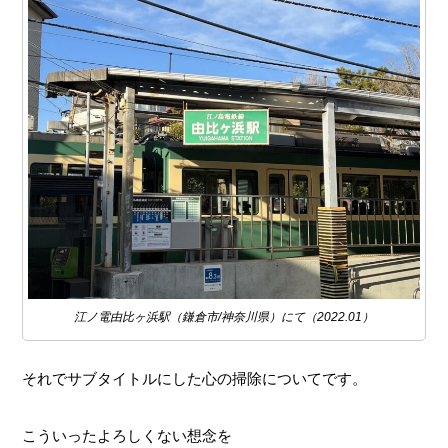
江ノ電由比ヶ浜駅（鎌倉市/神奈川県）にて（2022.01）
それでサブタイトルにした心の掃除についてです。
こういったよろしくない想念を