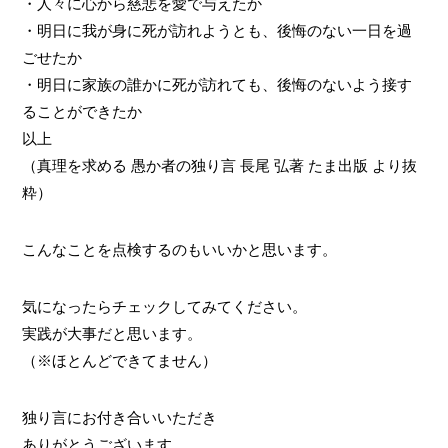
・人々に心から慈悲を愛で与えたか
・明日に我が身に死が訪れようとも、後悔のない一日を過
ごせたか
・明日に家族の誰かに死が訪れても、後悔のないよう接す
ることができたか
以上
（真理を求める 愚か者の独り言 長尾 弘著 たま出版 より抜
粋）
こんなことを点検するのもいいかと思います。
気になったらチェックしてみてください。
実践が大事だと思います。
（※ほとんどできてません）
独り言にお付き合いいただき
ありがとうございます。