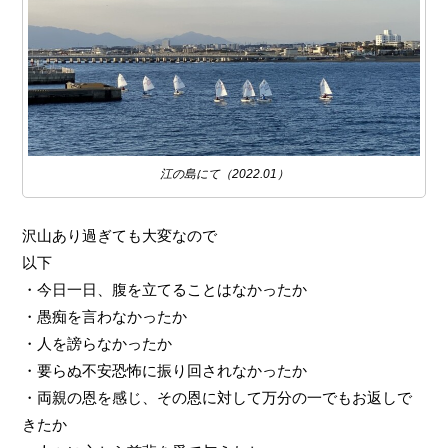
江の島にて（2022.01）
沢山あり過ぎても大変なので
以下
・今日一日、腹を立てることはなかったか
・愚痴を言わなかったか
・人を謗らなかったか
・要らぬ不安恐怖に振り回されなかったか
・両親の恩を感じ、その恩に対して万分の一でもお返しで
きたか