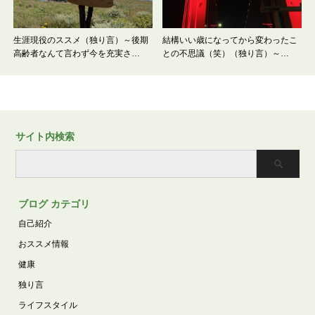
生涯現役のススメ（独り言）～後期
結構いい歳になってから変わったこ
高齢者なんて言わず今を充実さ…
との不思議（笑）（独り言）～…
サイト内検索
ブログ カテゴリ
自己紹介
おススメ情報
健康
独り言
ライフスタイル