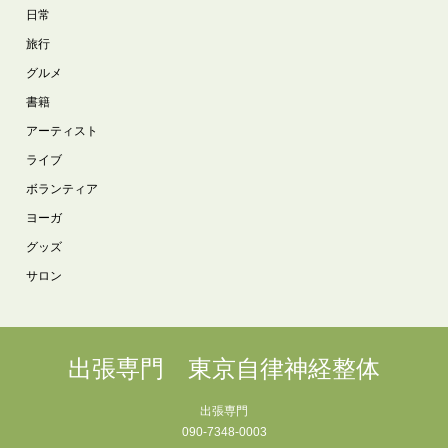
日常
旅行
グルメ
書籍
アーティスト
ライブ
ボランティア
ヨーガ
グッズ
サロン
出張専門 東京自律神経整体
出張専門
090-7348-0003