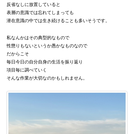
反省なしに放置していると
表層の意識では忘れてしまっても
潜在意識の中では生き続けることも多いそうです。
私なんかはその典型的なもので
性懲りもないというか愚かなものなので
だからこそ
毎日今日の自分自身の生活を振り返り
項目毎に調べていく
そんな作業が大切なのかもしれません。