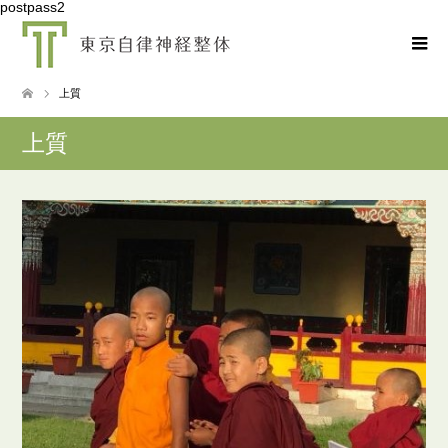
postpass2
上質
上質