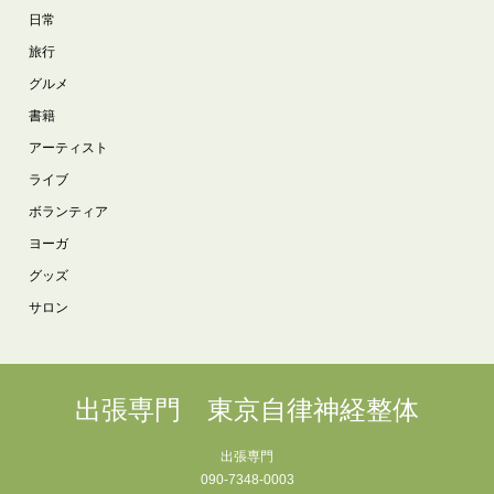
日常
旅行
グルメ
書籍
アーティスト
ライブ
ボランティア
ヨーガ
グッズ
サロン
出張専門 東京自律神経整体
出張専門
090-7348-0003