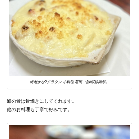
海老かな?グラタン 小料理 竜田（熱海/静岡県）
鯵の骨は骨焼きにしてくれます。
他のお料理も丁寧で好みです。