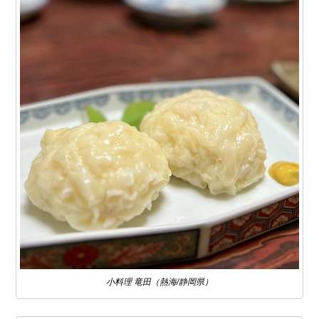
小料理 竜田（熱海/静岡県）