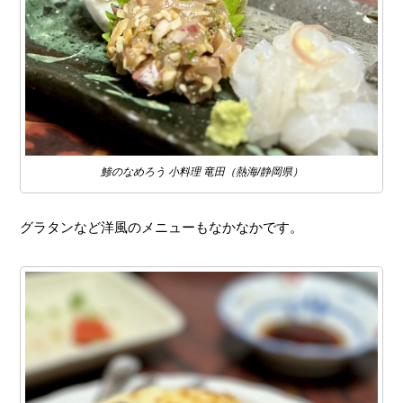
鯵のなめろう 小料理 竜田（熱海/静岡県）
グラタンなど洋風のメニューもなかなかです。