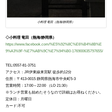
小料理 竜田（熱海/静岡県）
◇小料理 竜田（熱海/静岡県）
https://www.facebook.com/%E5%92%8C%E6%B4%8B%E
9%A3%9F-%E7%AB%9C%E7%94%B0-176900635797655/
TEL:0557-81-3751
アクセス：JR伊東線来宮駅 徒歩約12分
住所：〒413-0015 静岡県熱海市中央町5-3
営業時間：17:00～22:00 （LO 21:30）
※ランチ営業も始めたそうなので詳細はお尋ねください。
定休日：月曜日
カード:不可