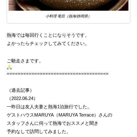
小料理 竜田（熱海/静岡県）
熱海では毎回行くことになりそうです。
よかったらチェックしてみてください。
ご馳走さまです。
=====================================
（過去記事）
（2022.06.24）
一昨日は友人夫妻と熱海1泊旅行でした。
ゲストハウスMARUYA（MARUYA Terrace）さんの
スタッフさんに伺って熱海でおススメと聞き
予約なしで訪問してみました。