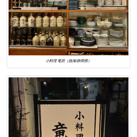
小料理 竜田（熱海/静岡県）