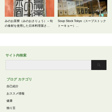
みのお茶寮（みのおさりょう）～旬
Soup Stock Tokyo（スープストック
の食材を使用した日本料理屋さ…
トーキョー）…
サイト内検索
ブログ カテゴリ
自己紹介
おススメ情報
健康
独り言