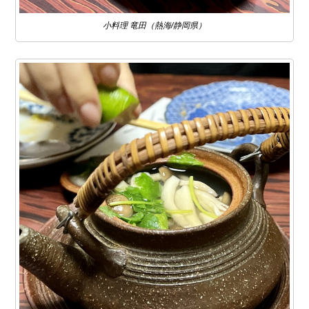
小料理 竜田（熱海/静岡県）