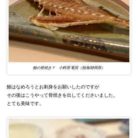
鯵の骨焼き？ 小料理 竜田（熱海/静岡県）
鯵はなめろうとお刺身をお願いしたのですが
その後はこうやって骨焼きを出してくださいました。
とても美味です。