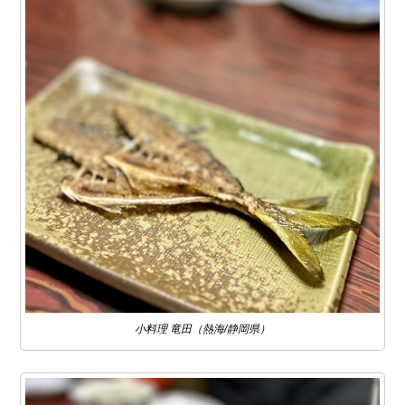
小料理 竜田（熱海/静岡県）