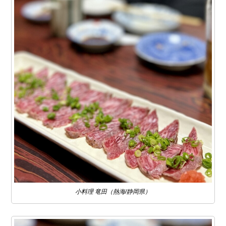
小料理 竜田（熱海/静岡県）