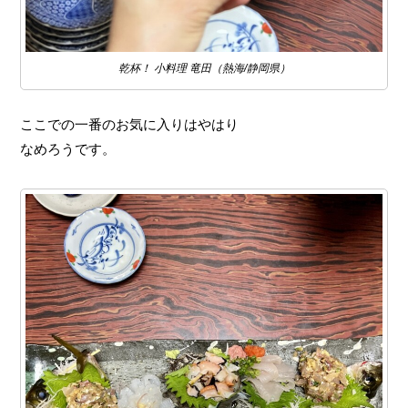
乾杯！ 小料理 竜田（熱海/静岡県）
ここでの一番のお気に入りはやはり
なめろうです。