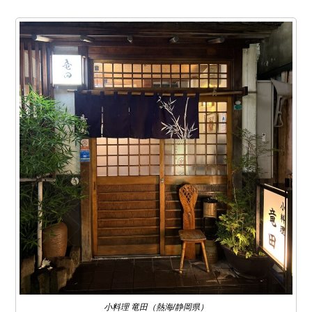
小料理 竜田（熱海/静岡県）