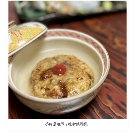
小料理 竜田（熱海/静岡県）