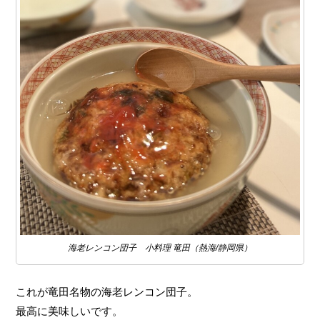
海老レンコン団子 小料理 竜田（熱海/静岡県）
これが竜田名物の海老レンコン団子。
最高に美味しいです。