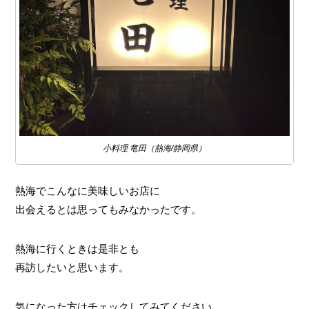
小料理 竜田（熱海/静岡県）
熱海でこんなに美味しいお店に
出会えるとは思ってもみなかったです。
熱海に行くときは是非とも
再訪したいと思います。
気になった方はチェックしてみてください。