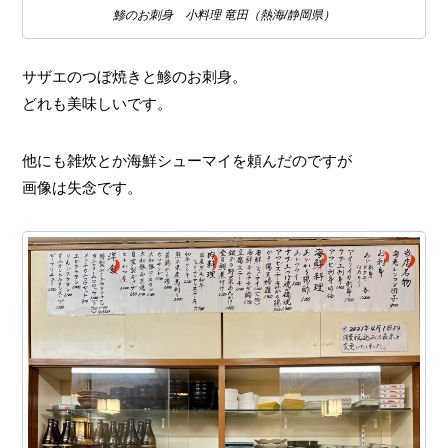
鯵のお刺身 小料理 竜田（熱海/静岡県）
サザエのつぼ焼きと鯵のお刺身。
どれも美味しいです。
他にも雑炊とか海鮮シューマイを頼んだのですが
画像は失念です。