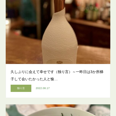
久しぶりに会えて幸せです（独り言）～一昨日は3か所梯
子して会いたかった人と愉…
独り言
2022.08.17