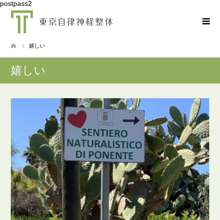
postpass2
嬉しい
嬉しい