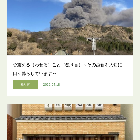
心震える（わせる）こと（独り言）～その感覚を大切に
日々暮らしています～
独り言
2022.04.18