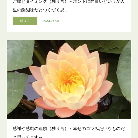
ご縁とタイミング（独り言）～ホントに面白いというか人
生の醍醐味だとつくづく思…
独り言
2023.05.08
感謝や感動の連鎖（独り言）～幸せのコツみたいなものだ
と思ってます～