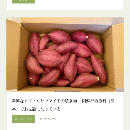
新鮮なトマトやサツマイモの頂き物 ～阿蘇郡西原村（熊
本）でお世話になっている…
ボランティア
2022.12.23