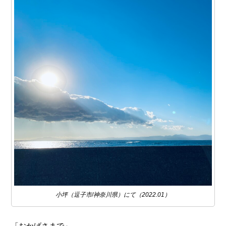
小坪（逗子市/神奈川県）にて（2022.01）
「おかげさまで」