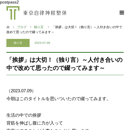
postpass2
ブログ
独り言
「挨拶」は大切！（独り言）～人付き合いの中で
改めて思ったので綴ってみます～
独り言
2023.07.09
「挨拶」は大切！（独り言）～人付き合いの
中で改めて思ったので綴ってみます～
（2023.07.09）
今朝はこのタイトルを思いついたので綴ってみます。
生活の中での挨拶
背筋を伸ばし腹に力が入って