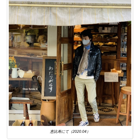
恵比寿にて（2020.04）