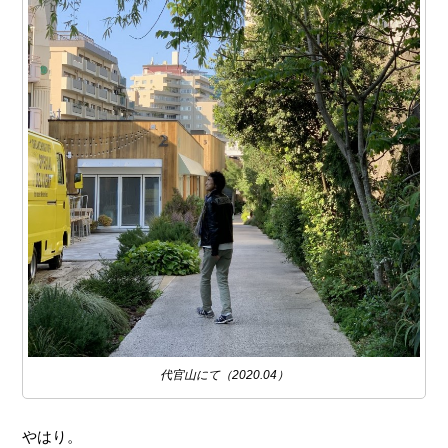
代官山にて（2020.04）
やはり。