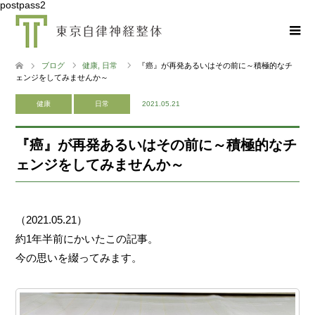
postpass2
ブログ
健康
,
日常
『癌』が再発あるいはその前に～積極的なチ
ェンジをしてみませんか～
健康
日常
2021.05.21
『癌』が再発あるいはその前に～積極的なチ
ェンジをしてみませんか～
（2021.05.21）
約1年半前にかいたこの記事。
今の思いを綴ってみます。