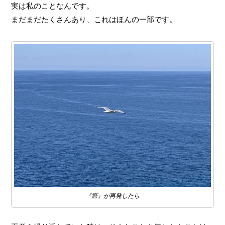
実は私のことなんです。
まだまだたくさんあり、これはほんの一部です。
『癌』が再発したら