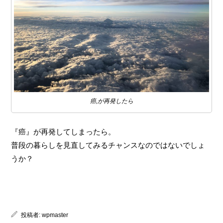
癌,が再発したら
『癌』が再発してしまったら。
普段の暮らしを見直してみるチャンスなのではないでしょ
うか？
投稿者:
wpmaster