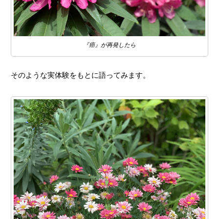
『癌』が再発したら
そのような実体験をもとに語ってみます。