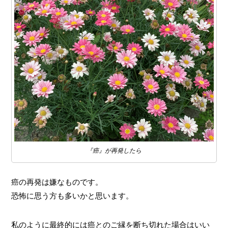
『癌』が再発したら
癌の再発は嫌なものです。
恐怖に思う方も多いかと思います。
私のように最終的には癌とのご縁を断ち切れた場合はいい