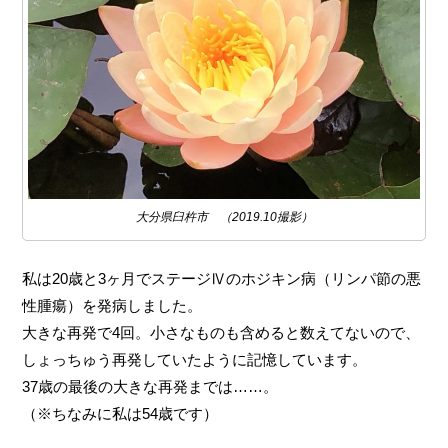
大分県臼杵市 （2019.10撮影）
私は20歳と3ヶ月でステージⅣのホジキン病（リンパ節の悪
性腫瘍）を発病しました。
大きな再発で4回。小さなものも含めると数えてないので、
しょっちゅう再発していたように記憶しています。
37歳の最後の大きな再発までは……。
（※ちなみに私は54歳です）