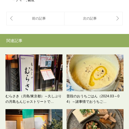
関連記事
むらさき（月島/東京都）～久しぶり
普段のおうちごはん（2024.03～0
の月島もんじゃストリートで…
4）～諸事情でおうちご…