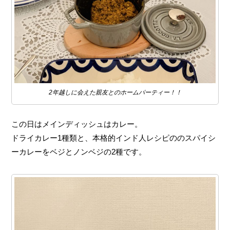
2年越しに会えた親友とのホームパーティー！！
この日はメインディッシュはカレー。
ドライカレー1種類と、本格的インド人レシピののスパイシ
ーカレーをベジとノンベジの2種です。