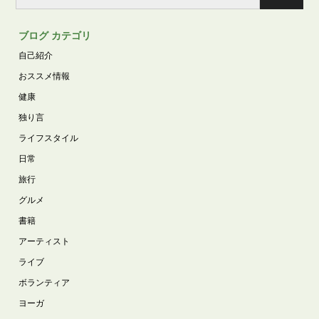
ブログ カテゴリ
自己紹介
おススメ情報
健康
独り言
ライフスタイル
日常
旅行
グルメ
書籍
アーティスト
ライブ
ボランティア
ヨーガ