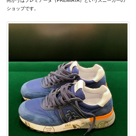
向かうはプレミアータ（PREMIATA）というスニーカーの
ショップです。