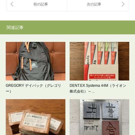
関連記事
GREGORY デイパック（グレゴリ
DENT.EX Systema 44M（ライオン
ー）
株式会社）～…