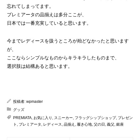
忘れてしまってます。
プレミアータの品揃えは多分ここが、
日本では一番充実していると思います。
今までレディースを扱うところが殆どなかったと思います
が、
ここならシンプルなものからキラキラしたものまで、
選択肢は結構あると思います。
投稿者:
wpmaster
グッズ
PREMIATA
,
お気に入り
,
スニーカー
,
フラッグシップショップ
,
プレゼン
ト
,
プレミアータ
,
レディース
,
品揃え
,
履き心地
,
父の日
,
義父
,
銀座