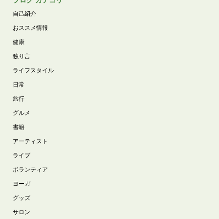
自己紹介
おススメ情報
健康
独り言
ライフスタイル
日常
旅行
グルメ
書籍
アーティスト
ライブ
ボランティア
ヨーガ
グッズ
サロン