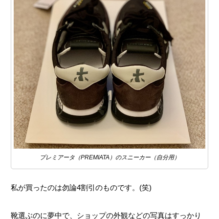
プレミアータ（PREMIATA）のスニーカー（自分用）
私が買ったのは勿論4割引のものです。(笑)
靴選ぶのに夢中で、ショップの外観などの写真はすっかり