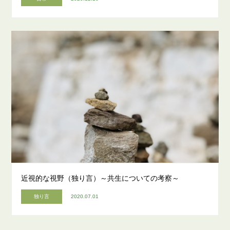
近視的な視野（独り言）～共生についての考察～
独り言
2020.07.01