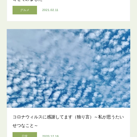
グルメ
2021.02.11
コロナウィルスに感謝してます（独り言）～私が思うたい
せつなこと～
日常
2020.12.16