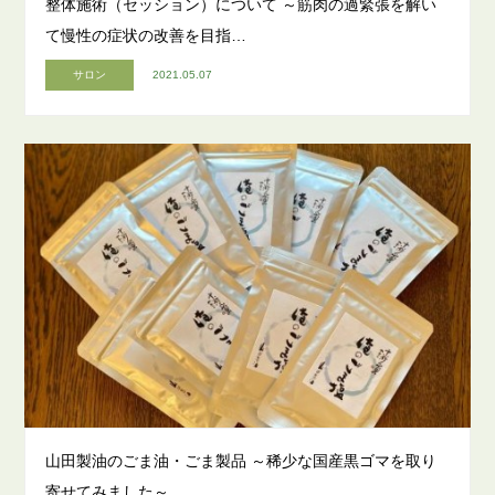
整体施術（セッション）について ～筋肉の過緊張を解い
て慢性の症状の改善を目指…
サロン
2021.05.07
山田製油のごま油・ごま製品 ～稀少な国産黒ゴマを取り
寄せてみました～