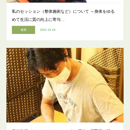
私のセッション（整体施術など）について ～身体をゆる
めて生活に質の向上に寄与…
健康
2021.11.19