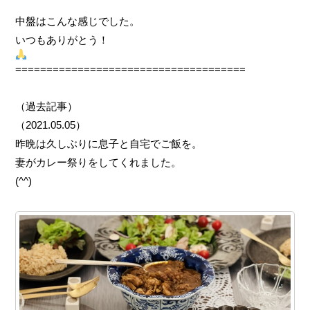
中盤はこんな感じでした。
いつもありがとう！
=====================================
（過去記事）
（2021.05.05）
昨晩は久しぶりに息子と自宅でご飯を。
妻がカレー祭りをしてくれました。
(^^)