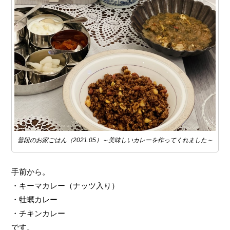
普段のお家ごはん（2021.05）～美味しいカレーを作ってくれました～
手前から。
・キーマカレー（ナッツ入り）
・牡蠣カレー
・チキンカレー
です。