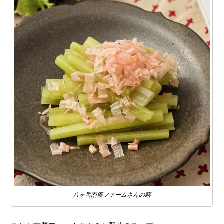
八ヶ岳南麓ファームさんの蕗