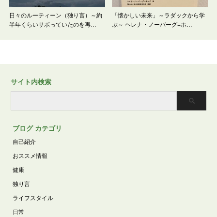
日々のルーティーン（独り言）～約
「懐かしい未来」～ラダックから学
半年くらいサボっていたのを再…
ぶ～ ヘレナ・ノーバーグ=ホ…
サイト内検索
ブログ カテゴリ
自己紹介
おススメ情報
健康
独り言
ライフスタイル
日常