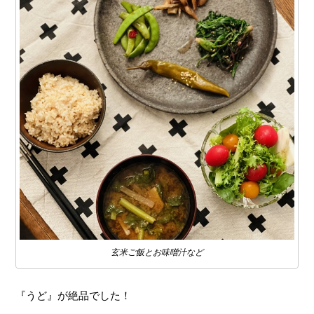
玄米ご飯とお味噌汁など
『うど』が絶品でした！