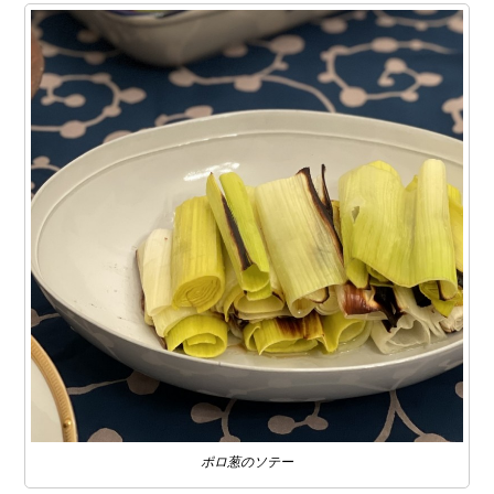
ポロ葱のソテー