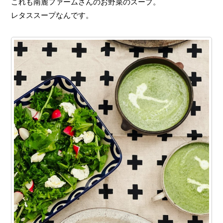
これも南麓ファームさんのお野菜のスープ。
レタススープなんです。