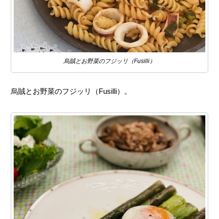
烏賊とお野菜のフジッリ（Fusilli）
烏賊とお野菜のフジッリ（Fusilli）。