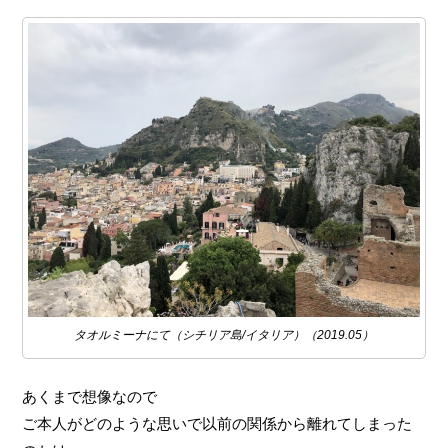
タオルミーナにて（シチリア島/イタリア）（2019.05）
あくまで想像なので
ご本人がどのような思いで以前の関係から離れてしまった