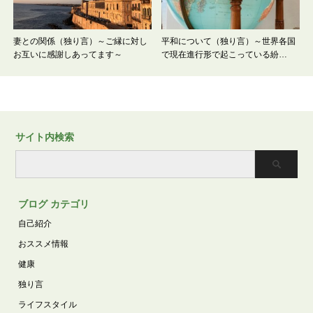
妻との関係（独り言）～ご縁に対し
平和について（独り言）～世界各国
お互いに感謝しあってます～
で現在進行形で起こっている紛…
サイト内検索
ブログ カテゴリ
自己紹介
おススメ情報
健康
独り言
ライフスタイル