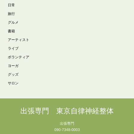
日常
旅行
グルメ
書籍
アーティスト
ライブ
ボランティア
ヨーガ
グッズ
サロン
出張専門 東京自律神経整体
出張専門
090-7348-0003