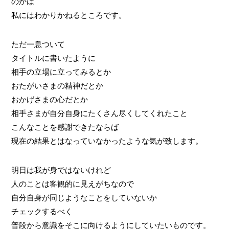
のかは
私にはわかりかねるところです。
ただ一息ついて
タイトルに書いたように
相手の立場に立ってみるとか
おたがいさまの精神だとか
おかげさまの心だとか
相手さまが自分自身にたくさん尽くしてくれたこと
こんなことを感謝できたならば
現在の結果とはなっていなかったような気が致します。
明日は我が身ではないけれど
人のことは客観的に見えがちなので
自分自身が同じようなことをしていないか
チェックするべく
普段から意識をそこに向けるようにしていたいものです。