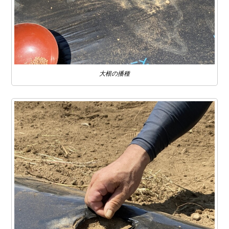
大根の播種