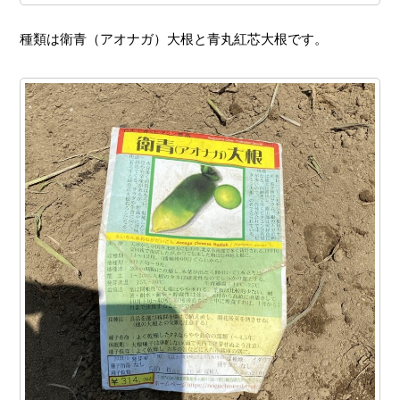
種類は衛青（アオナガ）大根と青丸紅芯大根です。