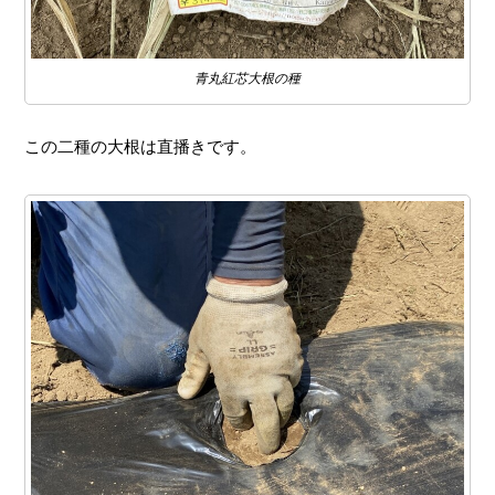
青丸紅芯大根の種
この二種の大根は直播きです。