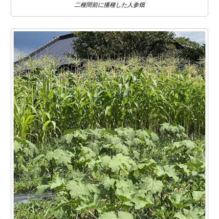
二種間前に播種した人参畑