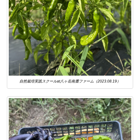
自然栽培実践スクールat八ヶ岳南麓ファーム（2023.08.19）