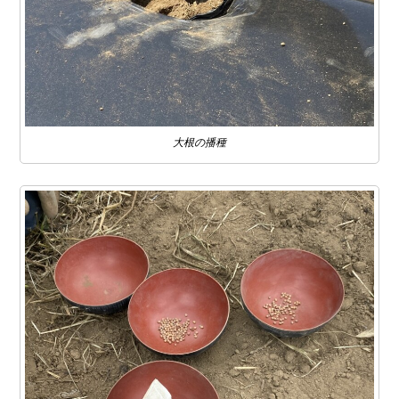
大根の播種