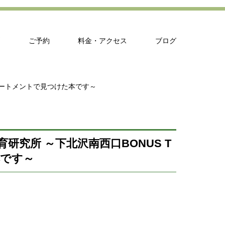
問
ご予約
料金・アクセス
ブログ
デパートメントで見つけた本です～
研究所 ～下北沢南西口BONUS T
本です～