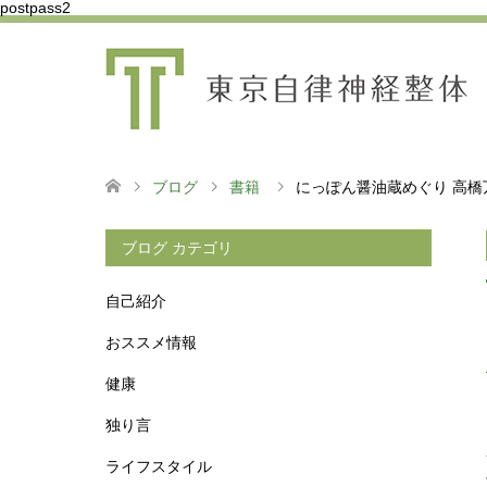
postpass2
ブログ
書籍
にっぽん醤油蔵めぐり 高橋万
ブログ カテゴリ
自己紹介
おススメ情報
健康
独り言
ライフスタイル