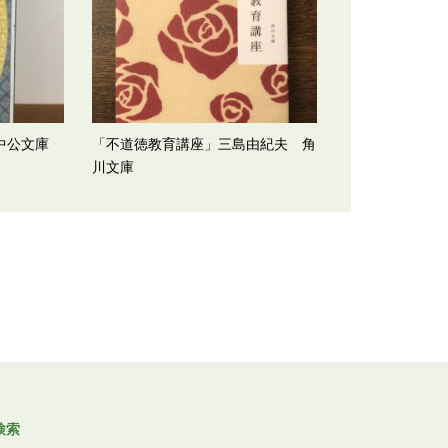
中公文庫
「不道徳教育講座」三島由紀夫 角
川文庫
検索