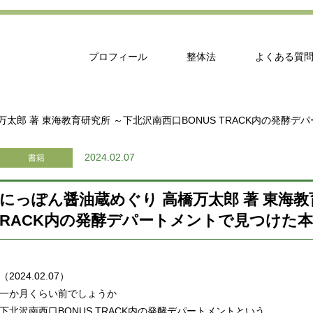
プロフィール
整体法
よくある質
太郎 著 東海教育研究所 ～下北沢南西口BONUS TRACK内の発酵
2024.02.07
書籍
にっぽん醤油蔵めぐり 高橋万太郎 著 東海教育
RACK内の発酵デパートメントで見つけた
（2024.02.07）
一か月くらい前でしょうか
下北沢南西口BONUS TRACK内の発酵デパートメントという