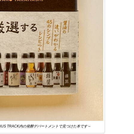
NUS TRACK内の発酵デパートメントで見つけた本です～