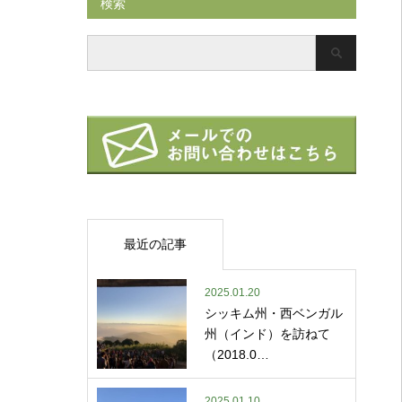
検索
最近の記事
2025.01.20
シッキム州・西ベンガル
州（インド）を訪ねて
（2018.0…
2025.01.10