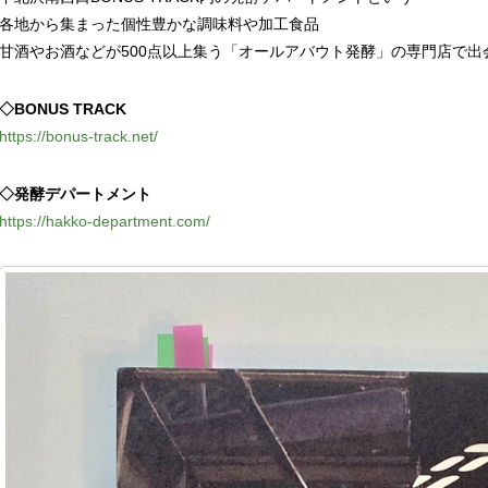
各地から集まった個性豊かな調味料や加工食品
甘酒やお酒などが500点以上集う「オールアバウト発酵」の専門店で出
◇BONUS TRACK
https://bonus-track.net/
◇発酵デパートメント
https://hakko-department.com/