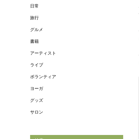
日常
旅行
グルメ
書籍
アーティスト
ライブ
ボランティア
ヨーガ
グッズ
サロン