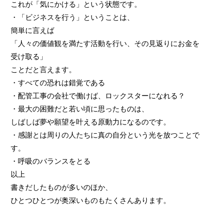
これが「気にかける」という状態です。
・「ビジネスを行う」ということは、
簡単に言えば
「人々の価値観を満たす活動を行い、その見返りにお金を
受け取る」
ことだと言えます。
・すべての恐れは錯覚である
・配管工事の会社で働けば、ロックスターになれる？
・最大の困難だと若い頃に思ったものは、
しばしば夢や願望を叶える原動力になるのです。
・感謝とは周りの人たちに真の自分という光を放つことで
す。
・呼吸のバランスをとる
以上
書きだしたものが多いのほか、
ひとつひとつが奥深いものもたくさんあります。