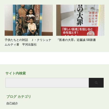
子供たちとの対話 Ｊ・クリシュナ
『医者の大罪』近藤誠 SB新書
ムルティ著 平河出版社
サイト内検索
ブログ カテゴリ
自己紹介