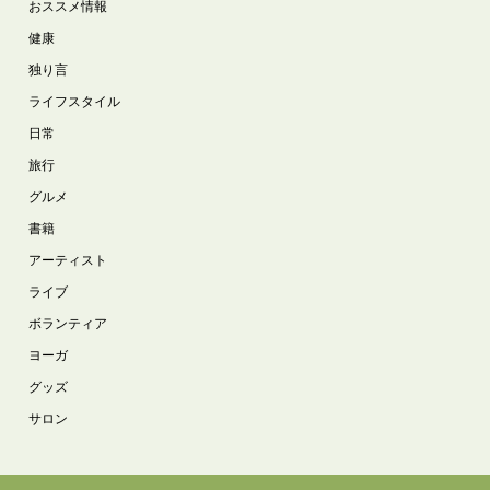
おススメ情報
健康
独り言
ライフスタイル
日常
旅行
グルメ
書籍
アーティスト
ライブ
ボランティア
ヨーガ
グッズ
サロン