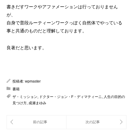
書きだすワークやアファメーションは行っておりません
が、
自身で普段ルーティーンワークっぽく自然体でやっている
事と共通のものだと理解しております。
良著だと思います。
投稿者:
wpmaster
書籍
ザ・ミッション
,
ドクター・ジョン・F・ディマティーニ
,
人生の目的の
見つけ方
,
成瀬まゆみ