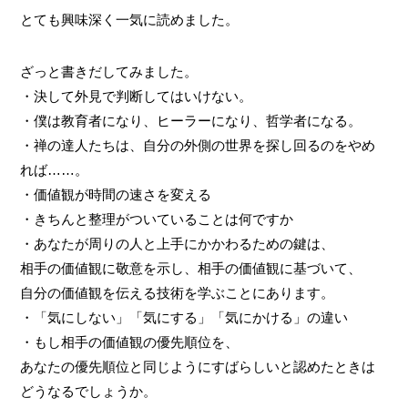
とても興味深く一気に読めました。
ざっと書きだしてみました。
・決して外見で判断してはいけない。
・僕は教育者になり、ヒーラーになり、哲学者になる。
・禅の達人たちは、自分の外側の世界を探し回るのをやめ
れば……。
・価値観が時間の速さを変える
・きちんと整理がついていることは何ですか
・あなたが周りの人と上手にかかわるための鍵は、
相手の価値観に敬意を示し、相手の価値観に基づいて、
自分の価値観を伝える技術を学ぶことにあります。
・「気にしない」「気にする」「気にかける」の違い
・もし相手の価値観の優先順位を、
あなたの優先順位と同じようにすばらしいと認めたときは
どうなるでしょうか。