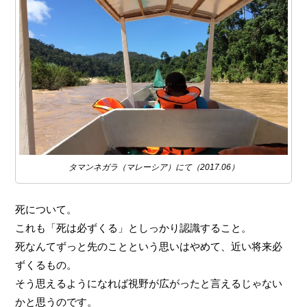
タマンネガラ（マレーシア）にて（2017.06）
死について。
これも「死は必ずくる」としっかり認識すること。
死なんてずっと先のことという思いはやめて、近い将来必
ずくるもの。
そう思えるようになれば視野が広がったと言えるじゃない
かと思うのです。