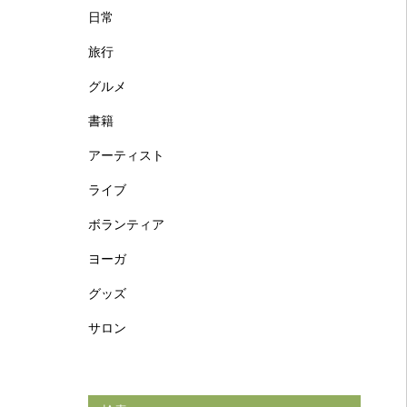
日常
旅行
グルメ
書籍
アーティスト
ライブ
ボランティア
ヨーガ
グッズ
サロン