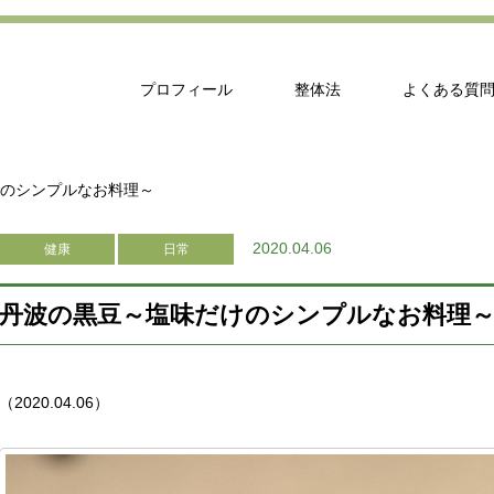
プロフィール
整体法
よくある質
のシンプルなお料理～
2020.04.06
健康
日常
丹波の黒豆～塩味だけのシンプルなお料理
（2020.04.06）