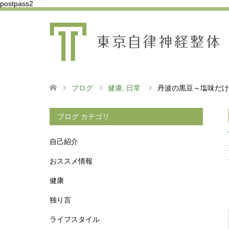
postpass2
ブログ
健康
,
日常
丹波の黒豆～塩味だけ
ブログ カテゴリ
自己紹介
おススメ情報
健康
独り言
ライフスタイル