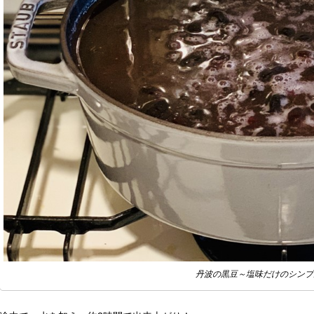
丹波の黒豆～塩味だけのシンプ