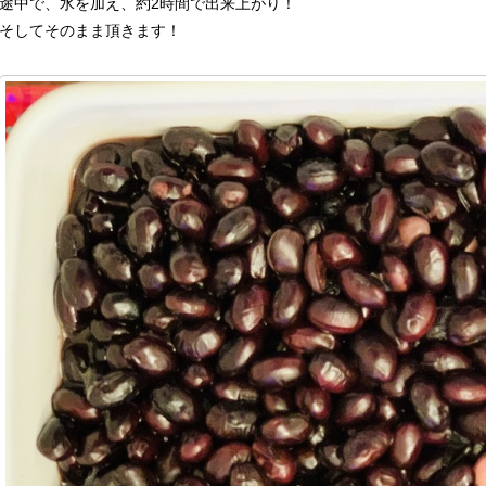
途中で、水を加え、約2時間で出来上がり！
そしてそのまま頂きます！