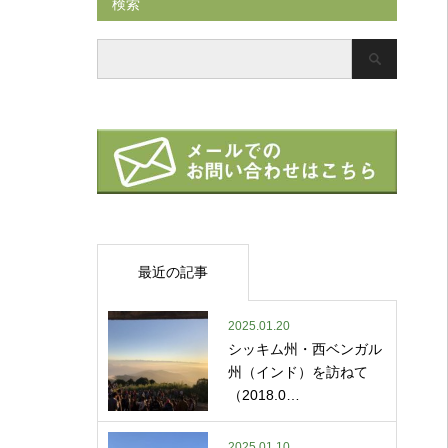
検索
最近の記事
2025.01.20
シッキム州・西ベンガル
州（インド）を訪ねて
（2018.0…
2025.01.10