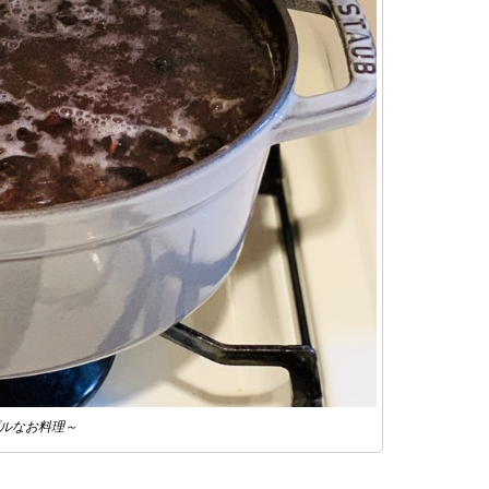
ルなお料理～