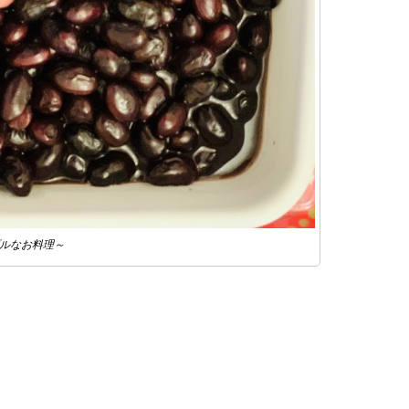
ルなお料理～