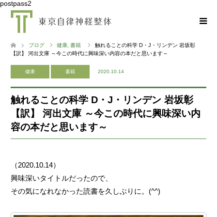
postpass2
ブログ
健康
,
書籍
触れることの科学 D・J・リンデン 岩坂彰
【訳】 河出文庫 ～今この時代に興味深い内容の本だと思います～
健康
書籍
2020.10.14
触れることの科学 D・J・リンデン 岩坂彰
【訳】 河出文庫 ～今この時代に興味深い内
容の本だと思います～
（2020.10.14）
興味深いタイトルだったので、
その気になれなかった読書を久しぶりに。(^^)