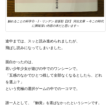
触れることの科学 D・J・リンデン 岩坂彰【訳】 河出文庫 ～今この時代
に興味深い内容の本だと思います～
途中までは、スッと読み進められましたが、
飛ばし読みになってしまいました。
面白かったのは、
若い少年少女が遊びの中でのワンシーンで。
「五感のなかでひとつ残して全部なくなるとしたら、どれ
を選ぶ？」
という究極の選択ゲームの中での一コマで。
誰一人として、『触覚
』を選ばなかったというシーンです。