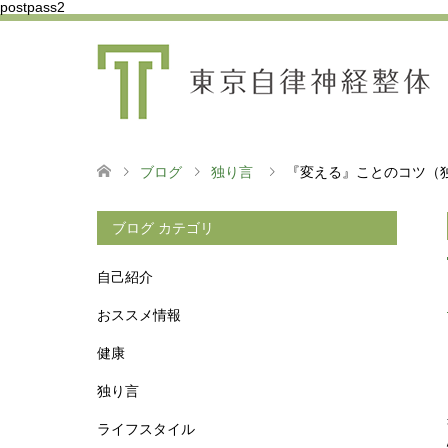
postpass2
ブログ
独り言
『変える』ことのコツ（
ブログ カテゴリ
自己紹介
おススメ情報
健康
独り言
ライフスタイル