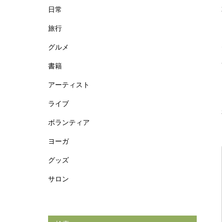
日常
旅行
グルメ
書籍
アーティスト
ライブ
ボランティア
ヨーガ
グッズ
サロン