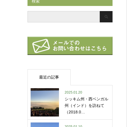
検索
最近の記事
2025.01.20
シッキム州・西ベンガル
州（インド）を訪ねて
（2018.0…
2025.01.10