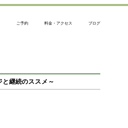
問
ご予約
料金・アクセス
ブログ
ジと継続のススメ～