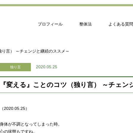
プロフィール
整体法
よくある質
独り言） ～チェンジと継続のススメ～
2020.05.25
独り言
『変える』ことのコツ（独り言） ～チェン
（2020.05.25）
身体が不調となってしまった時。
心の状態もですね。