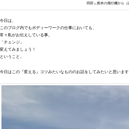
羽田→熊本の飛行機から（20
今日は、
このブログ内でもボディーワークの仕事においても、
常々私がお伝えしている事。
「チェンジ」
変えてみましょう！
ということ。
今日はこの『変える』コツみたいなもののお話をしてみたいと思います