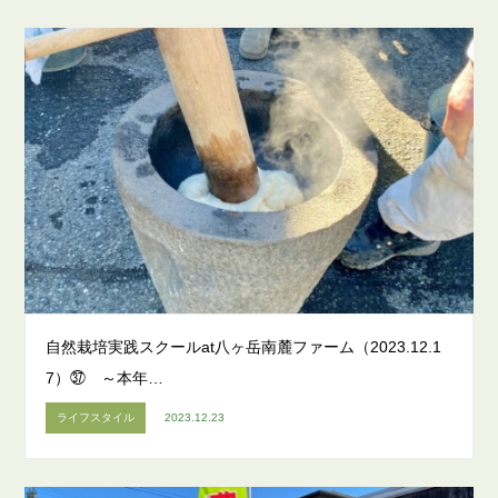
自然栽培実践スクールat八ヶ岳南麓ファーム（2023.12.1
7）㊲ ～本年…
ライフスタイル
2023.12.23