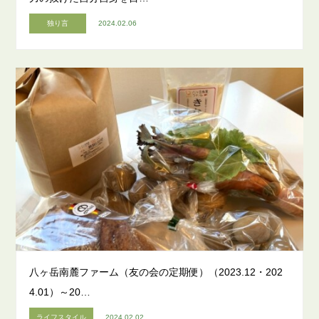
独り言
2024.02.06
八ヶ岳南麓ファーム（友の会の定期便）（2023.12・202
4.01）～20…
ライフスタイル
2024.02.02