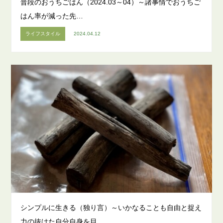
普段のおうちごはん（2024.03～04）～諸事情でおうちご
はん率が減った先…
ライフスタイル
2024.04.12
シンプルに生きる（独り言）～いかなることも自由と捉え
力の抜けた自分自身を目…