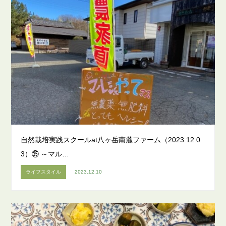
自然栽培実践スクールat八ヶ岳南麓ファーム（2023.12.0
3）㉟ ～マル…
ライフスタイル
2023.12.10