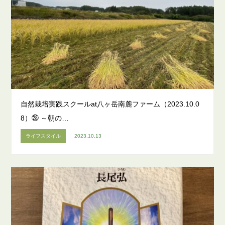
自然栽培実践スクールat八ヶ岳南麓ファーム（2023.10.0
8）㉘ ～朝の…
ライフスタイル
2023.10.13