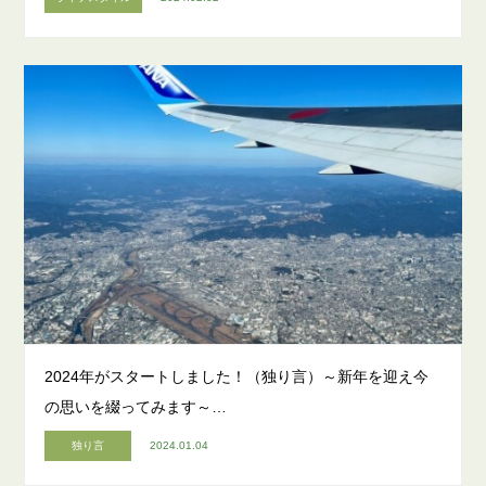
2024年がスタートしました！（独り言）～新年を迎え今
の思いを綴ってみます～…
独り言
2024.01.04