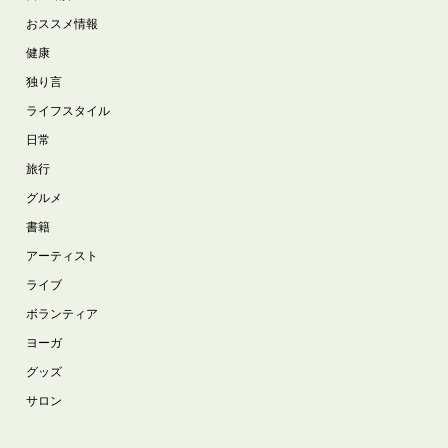
おススメ情報
健康
独り言
ライフスタイル
日常
旅行
グルメ
書籍
アーティスト
ライブ
ボランティア
ヨーガ
グッズ
サロン