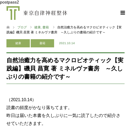
postpass2
ブログ
健康
,
書籍
自然治癒力を高めるマクロビオティック【実
践編】磯貝 昌寛 著 ミネルヴァ書房 ～久しぶりの書籍の紹介です～
健康
書籍
2021.10.14
自然治癒力を高めるマクロビオティック【実
践編】磯貝 昌寛 著 ミネルヴァ書房 ～久し
ぶりの書籍の紹介です～
（2021.10.14）
読書の頻度がかなり落ちてます。
昨日は届いた本書を久しぶりに一気に読了したので紹介さ
せていただきます。