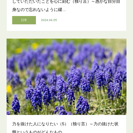
していただいたことを心に刻む（独り言）～愚かな自分自
身なので忘れないように綴…
日常
2024.04.05
力を抜けた人になりたい（5）（独り言）～力の抜けた状
態というものがどんなもの…