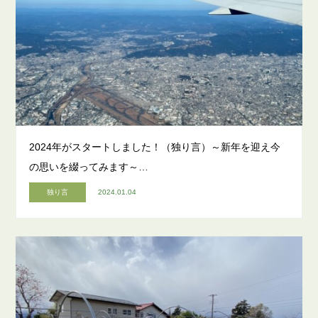
2024年がスタートしました！（独り言）～新年を迎え今
の思いを綴ってみます～…
独り言
2024.01.04