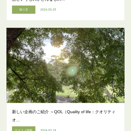
独り言
2024.03.25
新しい企画のご紹介 ～QOL（Quality of life：クオリティ
オ…
おススメ情報
2024.03.19