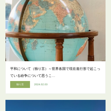
平和について（独り言）～世界各国で現在進行形で起こっ
ている紛争について思うこ…
独り言
2024.02.03