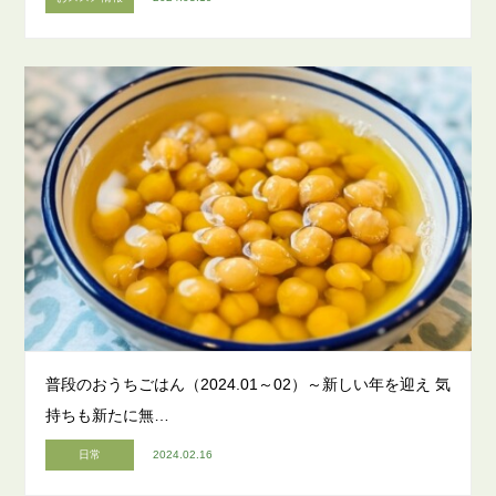
普段のおうちごはん（2024.01～02）～新しい年を迎え 気
持ちも新たに無…
日常
2024.02.16