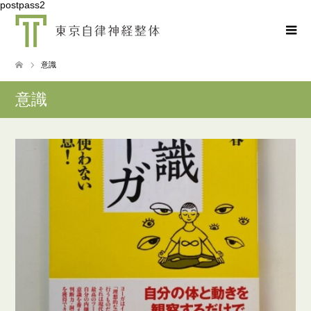
postpass2
意識
意識