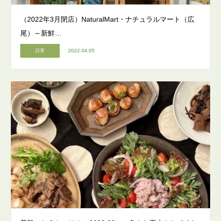
（2022年3月閉店）NaturalMart・ナチュラルマート（広
尾）～新鮮…
日常
2022.04.05