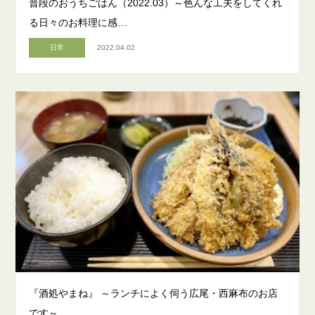
普段のおうちごはん（2022.03）～色んな工夫をしてくれ
る日々のお料理に感…
日常
2022.04.02
『酒処やまね』 ～ランチによく伺う広尾・西麻布のお店
です～