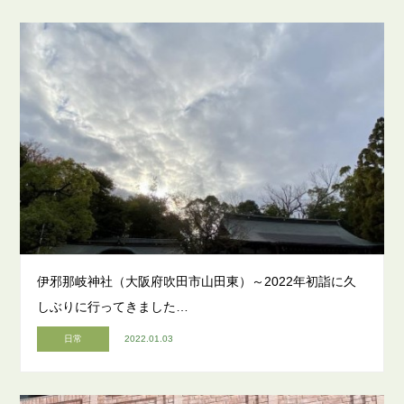
伊邪那岐神社（大阪府吹田市山田東）～2022年初詣に久
しぶりに行ってきました…
日常
2022.01.03