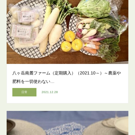
八ヶ岳南麓ファーム（定期購入）（2021.10～）～農薬や
肥料を一切使わない…
日常
2021.12.28