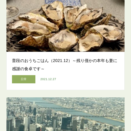
普段のおうちごはん（2021.12）～残り僅かの本年も妻に
感謝の食卓です～
日常
2021.12.27