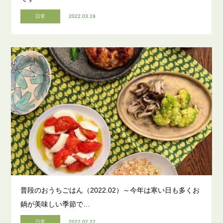
日常
2022.03.19
普段のおうちごはん（2022.02）～今年は寒い日も多くお
鍋が美味しい季節で…
日常
2022.02.22