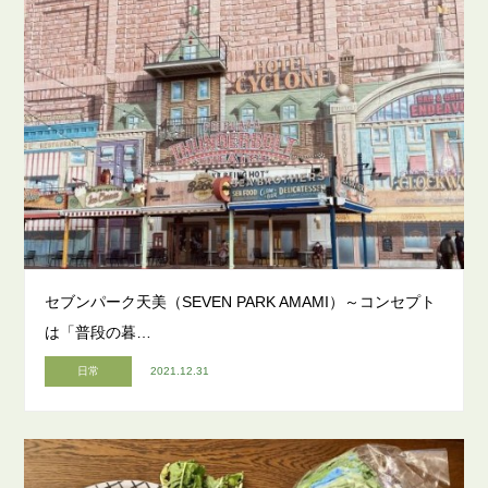
セブンパーク天美（SEVEN PARK AMAMI）～コンセプト
は「普段の暮…
日常
2021.12.31