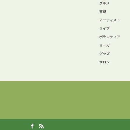
グルメ
書籍
アーティスト
ライブ
ボランティア
ヨーガ
グッズ
サロン