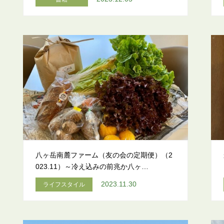
八ヶ岳南麓ファーム（友の会の定期便）（2
023.11）～冷え込みの前兆か八ヶ…
2023.11.30
ライフスタイル