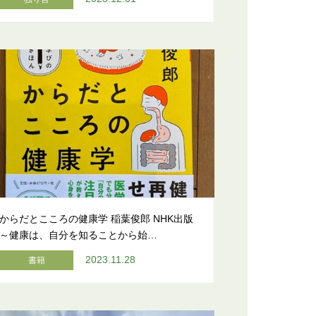
からだとこころの健康学 稲葉俊郎 NHK出版
～健康は、自分を知ることから始…
2023.11.28
書籍