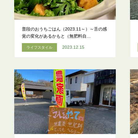
普段のおうちごはん（2023.11～）～舌の感
覚の変化があるかもと（無肥料自…
2023.12.15
ライフスタイル