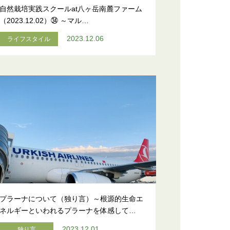
自然栽培実践スクールat八ヶ岳南麓ファーム
（2023.12.02）㉞ ～マル…
2023.12.06
ライフスタイル
プラーナについて（独り言）～根源的生命エ
ネルギーといわれるプラーナを体感して…
2023.12.01
独り言