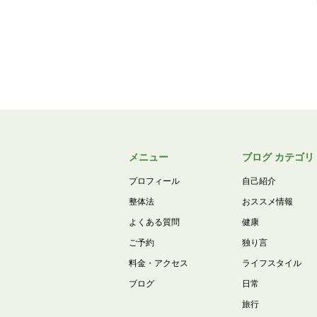
メニュー
ブログ カテゴリ
プロフィール
自己紹介
整体法
おススメ情報
よくある質問
健康
ご予約
独り言
料金・アクセス
ライフスタイル
ブログ
日常
旅行