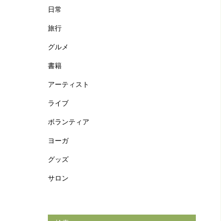
日常
旅行
グルメ
書籍
アーティスト
ライブ
ボランティア
ヨーガ
グッズ
サロン