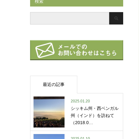
検索
最近の記事
2025.01.20
シッキム州・西ベンガル
州（インド）を訪ねて
（2018.0…
2025.01.10