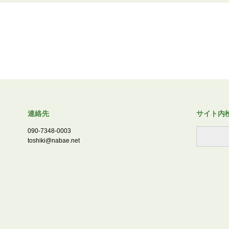
連絡先
サイト内
090-7348-0003
toshiki@nabae.net